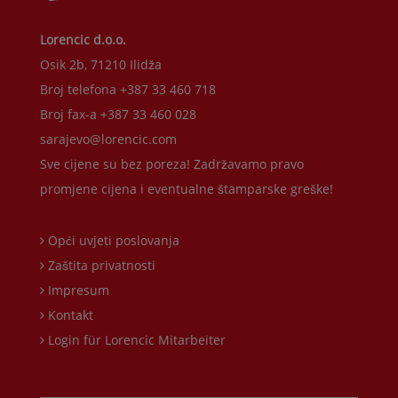
Lorencic d.o.o.
Osik 2b, 71210 Ilidža
Broj telefona +387 33 460 718
Broj fax-a +387 33 460 028
sarajevo@lorencic.com
Sve cijene su bez poreza! Zadržavamo pravo
promjene cijena i eventualne štamparske greške!
Opći uvjeti poslovanja
Zaštita privatnosti
Impresum
Kontakt
Login für Lorencic Mitarbeiter