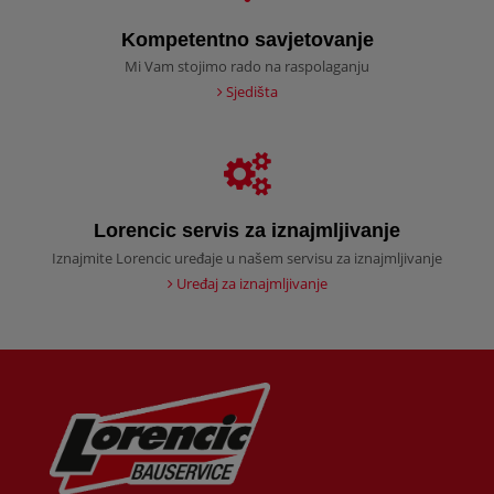
Kompetentno savjetovanje
Mi Vam stojimo rado na raspolaganju
Sjedišta
Lorencic servis za iznajmljivanje
Iznajmite Lorencic uređaje u našem servisu za iznajmljivanje
Uređaj za iznajmljivanje