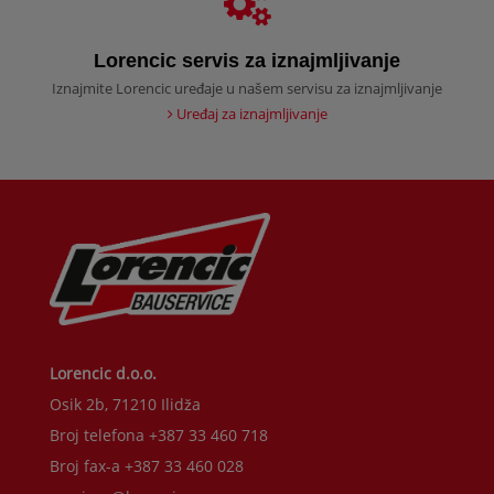
Lorencic servis za iznajmljivanje
Iznajmite Lorencic uređaje u našem servisu za iznajmljivanje
Uređaj za iznajmljivanje
Lorencic d.o.o.
Osik 2b, 71210 Ilidža
Broj telefona +387 33 460 718
Broj fax-a +387 33 460 028