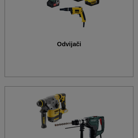
Odvijači