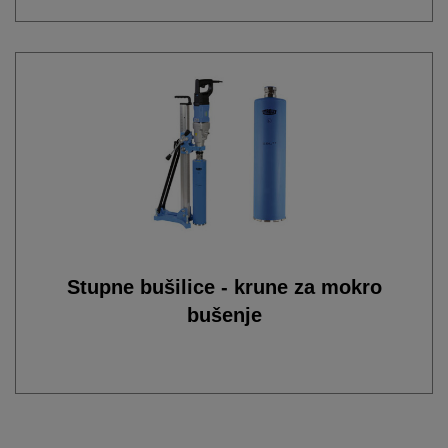
Stupne bušilice - krune za mokro
bušenje