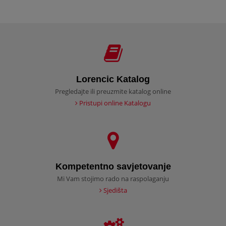
Lorencic Katalog
Pregledajte ili preuzmite katalog online
Pristupi online Katalogu
Kompetentno savjetovanje
Mi Vam stojimo rado na raspolaganju
Sjedišta