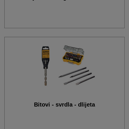
Bitovi - svrdla - dlijeta