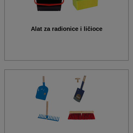
Alat za radionice i ličioce