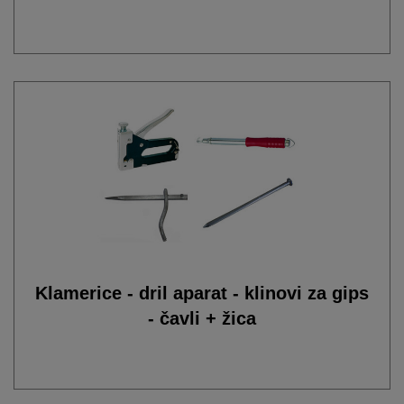
Klamerice - dril aparat - klinovi za gips
- čavli + žica