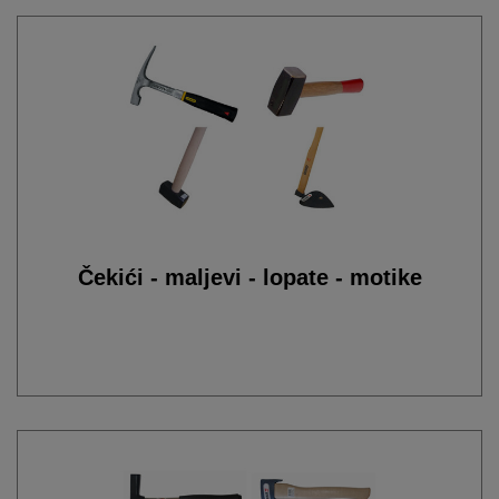
Čekići - maljevi - lopate - motike