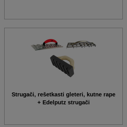
Strugači, rešetkasti gleteri, kutne rape
+ Edelputz strugači