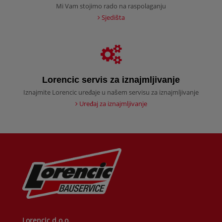
Mi Vam stojimo rado na raspolaganju
Sjedišta
Lorencic servis za iznajmljivanje
Iznajmite Lorencic uređaje u našem servisu za iznajmljivanje
Uređaj za iznajmljivanje
Lorencic d.o.o.