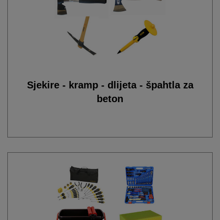
Sjekire - kramp - dlijeta - špahtla za
beton