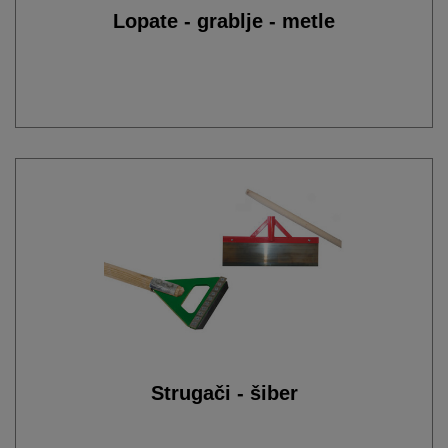
Lopate - grablje - metle
Strugači - šiber