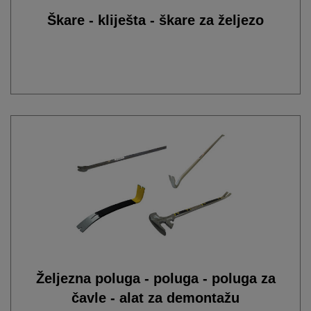
Škare - kliješta - škare za željezo
Željezna poluga - poluga - poluga za
čavle - alat za demontažu