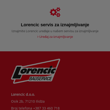
Lorencic servis za iznajmljivanje
Iznajmite Lorencic uređaje u našem servisu za iznajmljivanje
Uređaj za iznajmljivanje
Lorencic d.o.o.
Osik 2b, 71210 Ilidža
Broj telefona +387 33 460 718