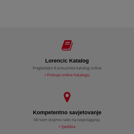
Lorencic Katalog
Pregledajte ili preuzmite katalog online
Pristupi online Katalogu
Kompetentno savjetovanje
Mi Vam stojimo rado na raspolaganju
Sjedišta