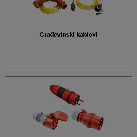
Građevinski kablovi