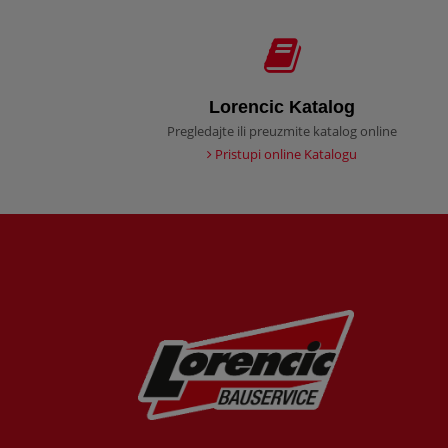
Lorencic Katalog
Pregledajte ili preuzmite katalog online
Pristupi online Katalogu