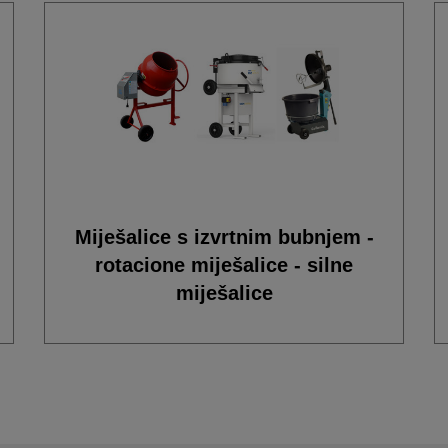
Miješalice s izvrtnim bubnjem -
rotacione miješalice - silne
miješalice