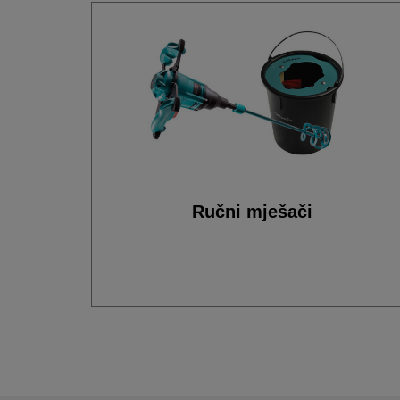
Ručni mješači