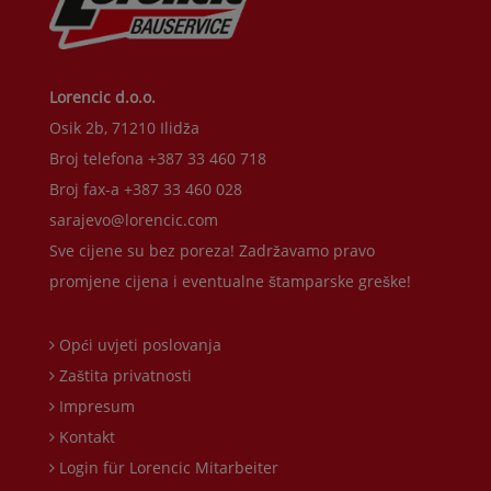
Lorencic d.o.o.
Osik 2b, 71210 Ilidža
Broj telefona +387 33 460 718
Broj fax-a +387 33 460 028
sarajevo@lorencic.com
Sve cijene su bez poreza! Zadržavamo pravo
promjene cijena i eventualne štamparske greške!
Opći uvjeti poslovanja
Zaštita privatnosti
Impresum
Kontakt
Login für Lorencic Mitarbeiter