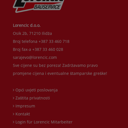
Lorencic d.o.o.
Osik 2b, 71210 Ilidža
Broj telefona +387 33 460 718
Broj fax-a +387 33 460 028
sarajevo@lorencic.com
Sve cijene su bez poreza! Zadržavamo pravo
promjene cijena i eventualne štamparske greške!
Opći uvjeti poslovanja
Zaštita privatnosti
Impresum
Kontakt
Login für Lorencic Mitarbeiter