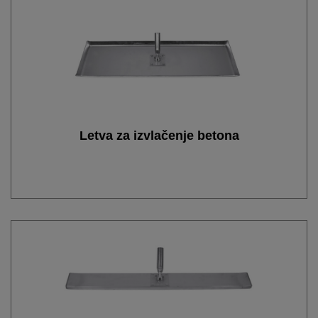
Letva za izvlačenje betona