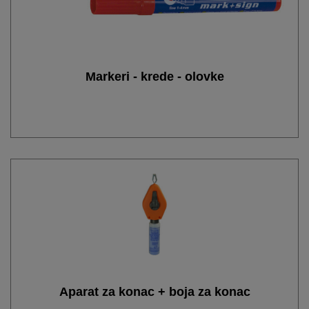
Markeri - krede - olovke
Aparat za konac + boja za konac