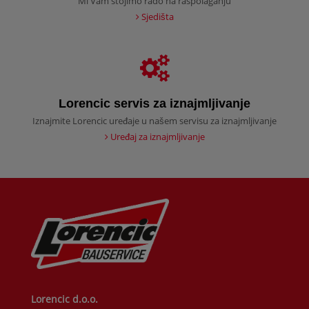
Mi Vam stojimo rado na raspolaganju
Sjedišta
Lorencic servis za iznajmljivanje
Iznajmite Lorencic uređaje u našem servisu za iznajmljivanje
Uređaj za iznajmljivanje
Lorencic d.o.o.