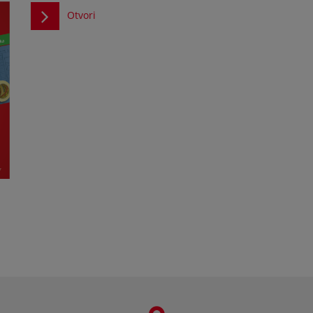
Otvori