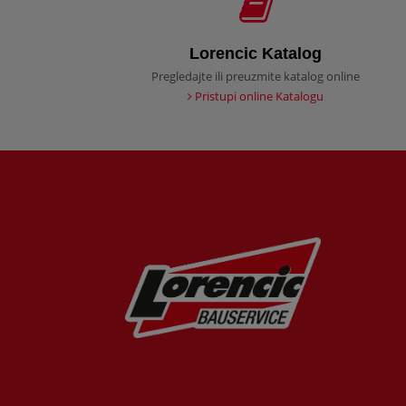
Lorencic Katalog
Pregledajte ili preuzmite katalog online
Pristupi online Katalogu