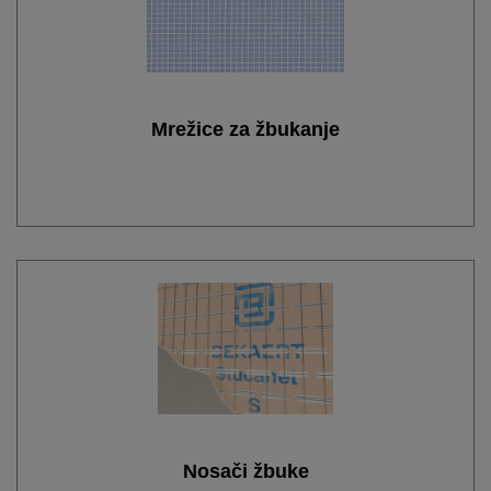
Mrežice za žbukanje
Nosači žbuke