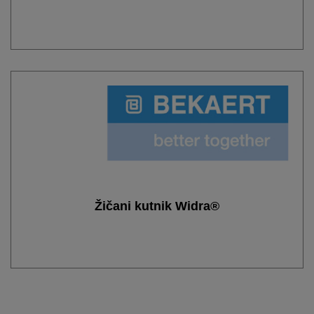
Žičani kutnik Widra®