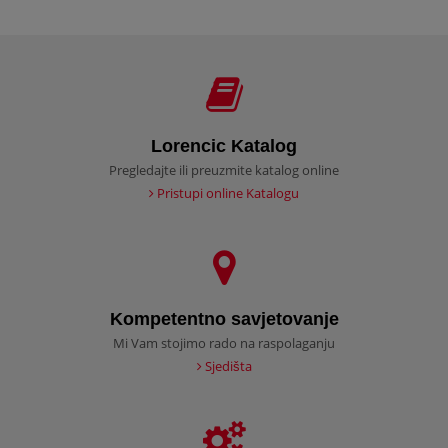
Lorencic Katalog
Pregledajte ili preuzmite katalog online
Pristupi online Katalogu
Kompetentno savjetovanje
Mi Vam stojimo rado na raspolaganju
Sjedišta