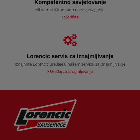
Kompetentno savjetovanje
Mi Vam stojimo rado na raspolaganju
Sjedišta
Lorencic servis za iznajmljivanje
Iznajmite Lorencic uređaje u našem servisu za iznajmljivanje
Uređaj za iznajmljivanje