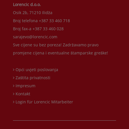
Lorencic d.o.o.
Osik 2b, 71210 Ilidža
Broj telefona +387 33 460 718
Broj fax-a +387 33 460 028
sarajevo@lorencic.com
Sve cijene su bez poreza! Zadržavamo pravo
promjene cijena i eventualne štamparske greške!
Opći uvjeti poslovanja
Zaštita privatnosti
Impresum
Kontakt
Login für Lorencic Mitarbeiter