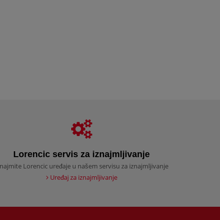
Lorencic servis za iznajmljivanje
znajmite Lorencic uređaje u našem servisu za iznajmljivanje
Uređaj za iznajmljivanje