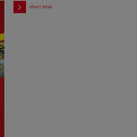
otvori letak