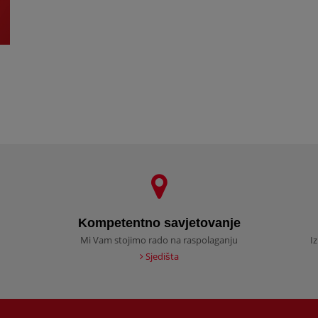
Kompetentno savjetovanje
Mi Vam stojimo rado na raspolaganju
I
Sjedišta