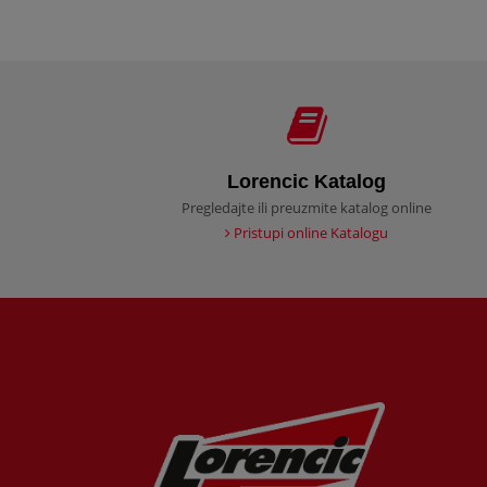
Lorencic Katalog
Pregledajte ili preuzmite katalog online
Pristupi online Katalogu