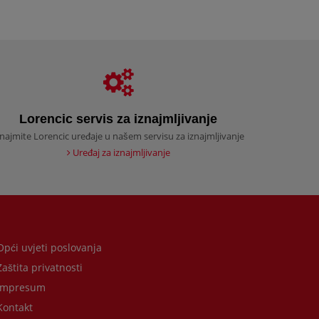
Lorencic servis za iznajmljivanje
znajmite Lorencic uređaje u našem servisu za iznajmljivanje
Uređaj za iznajmljivanje
pći uvjeti poslovanja
aštita privatnosti
Impresum
ontakt