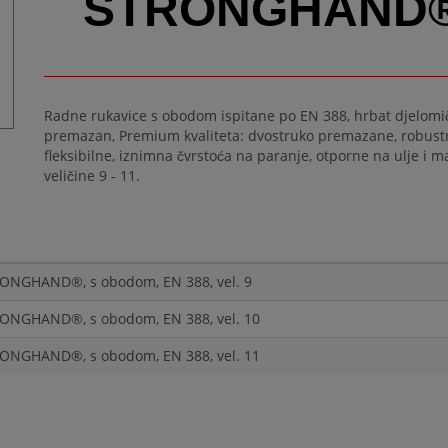
STRONGHAND
Radne rukavice s obodom ispitane po EN 388, hrbat djelomi
premazan, Premium kvaliteta: dvostruko premazane, robust
fleksibilne, iznimna čvrstoća na paranje, otporne na ulje i 
veličine 9 - 11.
RONGHAND®, s obodom, EN 388, vel. 9
RONGHAND®, s obodom, EN 388, vel. 10
RONGHAND®, s obodom, EN 388, vel. 11