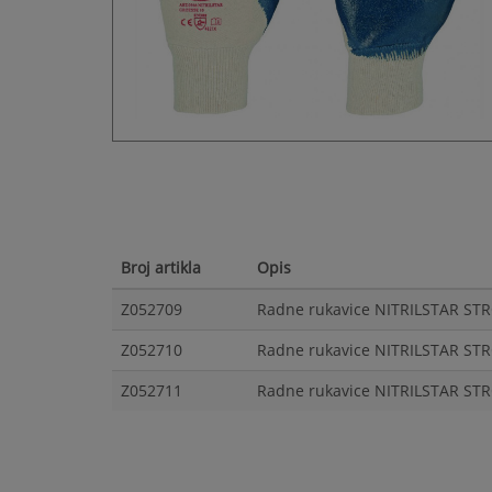
Broj artikla
Opis
Z052709
Radne rukavice NITRILSTAR ST
Z052710
Radne rukavice NITRILSTAR ST
Z052711
Radne rukavice NITRILSTAR ST