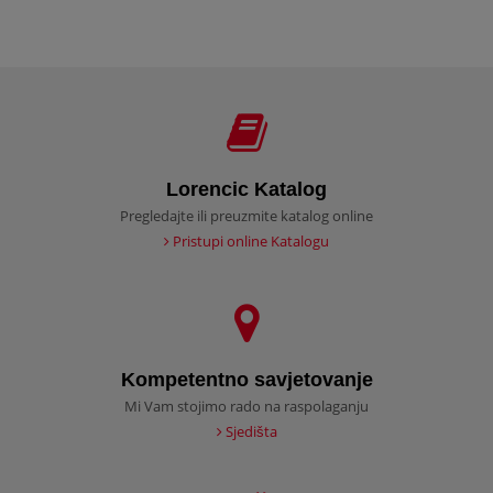
Lorencic Katalog
Pregledajte ili preuzmite katalog online
Pristupi online Katalogu
Kompetentno savjetovanje
Mi Vam stojimo rado na raspolaganju
Sjedišta