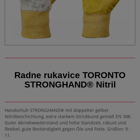
Radne rukavice TORONTO
STRONGHAND® Nitril
Handschuh STRONGHAND® mit doppelter gelber
Nitrilbeschichtung, extra starkem Strickbund gemäß EN 388.
Guter Abriebwiederstand und hohe Standzeit, robust und
flexibel, gute Beständigkeit gegen Öle und Fette. Größen: 9 -
11.