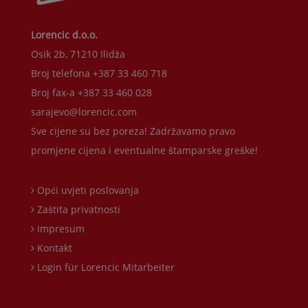
Lorencic d.o.o.
Osik 2b, 71210 Ilidža
Broj telefona +387 33 460 718
Broj fax-a +387 33 460 028
sarajevo@lorencic.com
Sve cijene su bez poreza! Zadržavamo pravo
promjene cijena i eventualne štamparske greške!
Opći uvjeti poslovanja
Zaštita privatnosti
Impresum
Kontakt
Login für Lorencic Mitarbeiter