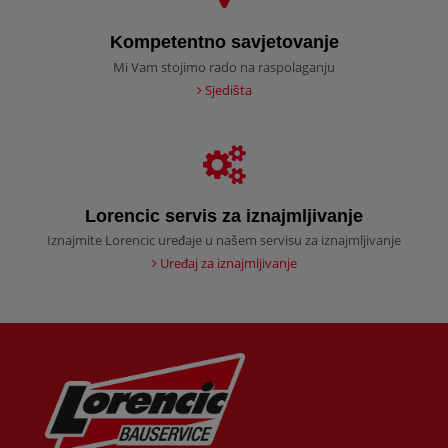
Kompetentno savjetovanje
Mi Vam stojimo rado na raspolaganju
Sjedišta
Lorencic servis za iznajmljivanje
Iznajmite Lorencic uređaje u našem servisu za iznajmljivanje
Uređaj za iznajmljivanje