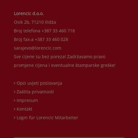
Lorencic d.o.o.
Osik 2b, 71210 Ilidža
Broj telefona +387 33 460 718
Broj fax-a +387 33 460 028
sarajevo@lorencic.com
Sve cijene su bez poreza! Zadržavamo pravo
promjene cijena i eventualne štamparske greške!
Opći uvjeti poslovanja
Zaštita privatnosti
Impresum
Kontakt
Login für Lorencic Mitarbeiter