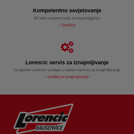
Kompetentno savjetovanje
Mi Vam stojimo rado na raspolaganju
Sjedišta
Lorencic servis za iznajmljivanje
Iznajmite Lorencic uređaje u našem servisu za iznajmljivanje
Uređaj za iznajmljivanje