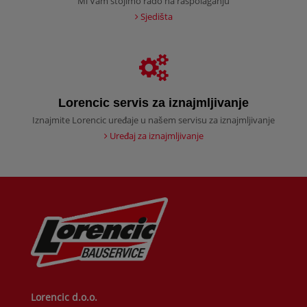
Mi Vam stojimo rado na raspolaganju
Sjedišta
Lorencic servis za iznajmljivanje
Iznajmite Lorencic uređaje u našem servisu za iznajmljivanje
Uređaj za iznajmljivanje
Lorencic d.o.o.