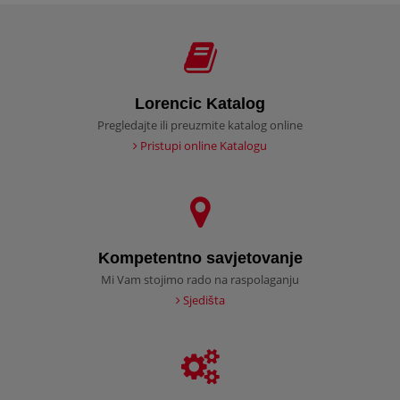
Lorencic Katalog
Pregledajte ili preuzmite katalog online
Pristupi online Katalogu
Kompetentno savjetovanje
Mi Vam stojimo rado na raspolaganju
Sjedišta