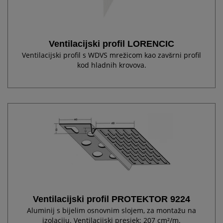
Ventilacijski profil LORENCIC
Ventilacijski profil s WDVS mrežicom kao zavšrni profil
kod hladnih krovova.
Ventilacijski profil PROTEKTOR 9224
Aluminij s bijelim osnovnim slojem, za montažu na
izolaciju. Ventilacijski presjek: 207 cm²/m.