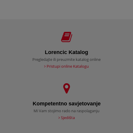
Lorencic Katalog
Pregledajte ili preuzmite katalog online
Pristupi online Katalogu
Kompetentno savjetovanje
Mi Vam stojimo rado na raspolaganju
Sjedišta